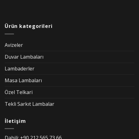
Ürün kategorileri
Avizeler
Duvar Lambaları
Lambaderler
Masa Lambaları
Özel Telkari
Tekli Sarkıt Lambalar
İletişim
Dahili: +90 212 565 73 66