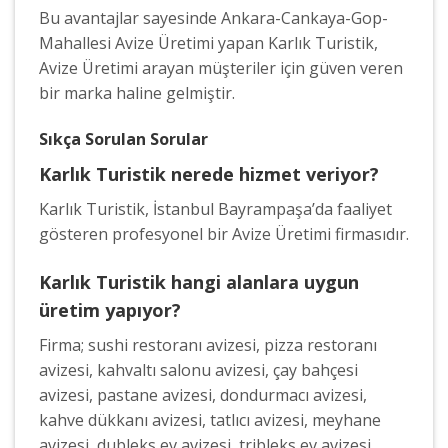
Bu avantajlar sayesinde Ankara-Cankaya-Gop-
Mahallesi Avize Üretimi yapan Karlık Turistik,
Avize Üretimi arayan müşteriler için güven veren
bir marka haline gelmiştir.
Sıkça Sorulan Sorular
Karlık Turistik nerede hizmet veriyor?
Karlık Turistik, İstanbul Bayrampaşa’da faaliyet
gösteren profesyonel bir Avize Üretimi firmasıdır.
Karlık Turistik hangi alanlara uygun
üretim yapıyor?
Firma; sushi restoranı avizesi, pizza restoranı
avizesi, kahvaltı salonu avizesi, çay bahçesi
avizesi, pastane avizesi, dondurmacı avizesi,
kahve dükkanı avizesi, tatlıcı avizesi, meyhane
avizesi, dubleks ev avizesi, tribleks ev avizesi,