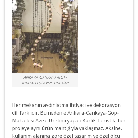
ANKARA-CANKAYA-GOP-
MAHALLESI AVIZE ÜRETIMI
Her mekanın aydınlatma ihtiyacı ve dekorasyon
dili farklıdır. Bu nedenle Ankara-Cankaya-Gop-
Mahallesi Avize Üretimi yapan Karlık Turistik, her
projeye aynı ürün mantığıyla yaklaşmaz. Aksine,
kullanım alanına göre özel tasarım ve özel ölçü