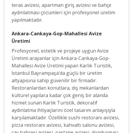
teras avizesi, apartman giriş avizesi ve bahçe
aydınlatması çözümleri için profesyonel üretim
yapılmaktadır.
Ankara-Cankaya-Gop-Mahallesi Avize
Üretimi
Profesyonel, estetik ve projeye uygun Avize
Üretimi arayanlar için Ankara-Cankaya-Gop-
Mahallesi Avize Üretimi yapan Karlık Turistik,
İstanbul Bayrampaşa’da güçlü bir üretim
altyapısına sahip güvenilir bir firmadır.
Restoranlardan konutlara, dış mekanlardan
kültürel yapılara kadar çok geniş bir alanda
hizmet sunan Karlık Turistik, dekoratif
aydınlatma ihtiyaçlarını özel tasarım anlayışıyla
karşılamaktadır. Özellikle sushi restoranı avizesi,
pizza restoranı avizesi, kahvaltı salonu avizesi,
çay bahçesi avizesi, pastane avizesi, dondurmacı