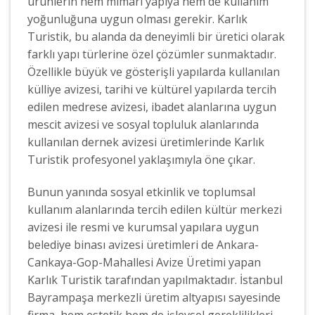
ürünlerin hem mimari yapıya hem de kullanım
yoğunluğuna uygun olması gerekir. Karlık
Turistik, bu alanda da deneyimli bir üretici olarak
farklı yapı türlerine özel çözümler sunmaktadır.
Özellikle büyük ve gösterişli yapılarda kullanılan
külliye avizesi, tarihi ve kültürel yapılarda tercih
edilen medrese avizesi, ibadet alanlarına uygun
mescit avizesi ve sosyal topluluk alanlarında
kullanılan dernek avizesi üretimlerinde Karlık
Turistik profesyonel yaklaşımıyla öne çıkar.
Bunun yanında sosyal etkinlik ve toplumsal
kullanım alanlarında tercih edilen kültür merkezi
avizesi ile resmi ve kurumsal yapılara uygun
belediye binası avizesi üretimleri de Ankara-
Cankaya-Gop-Mahallesi Avize Üretimi yapan
Karlık Turistik tarafından yapılmaktadır. İstanbul
Bayrampaşa merkezli üretim altyapısı sayesinde
firma, hem estetik hem de işlevsel gereklilikleri