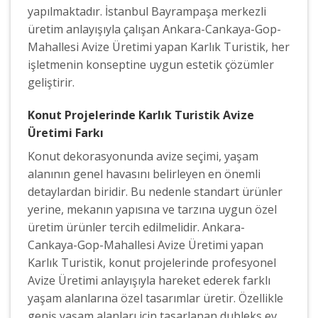
yapılmaktadır. İstanbul Bayrampaşa merkezli
üretim anlayışıyla çalışan Ankara-Cankaya-Gop-
Mahallesi Avize Üretimi yapan Karlık Turistik, her
işletmenin konseptine uygun estetik çözümler
geliştirir.
Konut Projelerinde Karlık Turistik Avize
Üretimi Farkı
Konut dekorasyonunda avize seçimi, yaşam
alanının genel havasını belirleyen en önemli
detaylardan biridir. Bu nedenle standart ürünler
yerine, mekanın yapısına ve tarzına uygun özel
üretim ürünler tercih edilmelidir. Ankara-
Cankaya-Gop-Mahallesi Avize Üretimi yapan
Karlık Turistik, konut projelerinde profesyonel
Avize Üretimi anlayışıyla hareket ederek farklı
yaşam alanlarına özel tasarımlar üretir. Özellikle
geniş yaşam alanları için tasarlanan dubleks ev