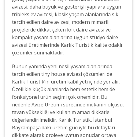
avizesi, daha büyük ve gösterişli yapılara uygun
tribleks ev avizesi, klasik yaşam alanlarında sık
tercih edilen daire avizesi, modern mimarili
projelerde dikkat çeken loft daire avizesi ve
kompakt yaşam alanlarına uygun stüdyo daire
avizesi üretimlerinde Karlık Turistik kalite odaklı
çözümler sunmaktadır.
Bunun yanında yeni nesil yaşam alanlarında
tercih edilen tiny house avizesi çözümleri de
Karlık Turistik’in üretim kabiliyeti içinde yer alır.
Özellikle küçük alanlarda hem estetik hem de
fonksiyonel ürün seçimi çok önemlidir. Bu
nedenle Avize Üretimi sürecinde mekanın ölçüsü,
tavan yüksekliği ve kullanım amacı dikkatle
değerlendirilmelidir. Karlık Turistik, İstanbul
Bayrampaşa’daki üretim gücüyle bu detayları
dikkate alarak projeye uygun sonuçlar ortaya